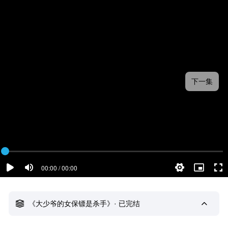
下一集
00:00 / 00:00
《大少爷的女保镖是杀手》· 已完结