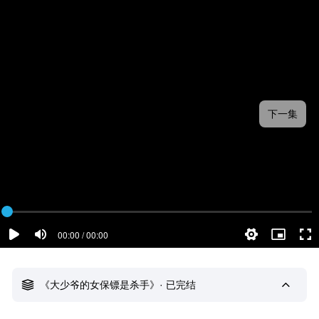
下一集
00:00 / 00:00
《大少爷的女保镖是杀手》· 已完结