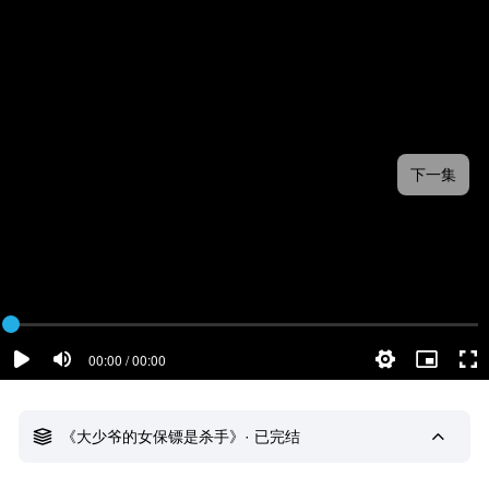
下一集
00:00 / 00:00
《大少爷的女保镖是杀手》· 已完结