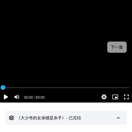
下一集
00:00 / 00:00
《大少爷的女保镖是杀手》· 已完结