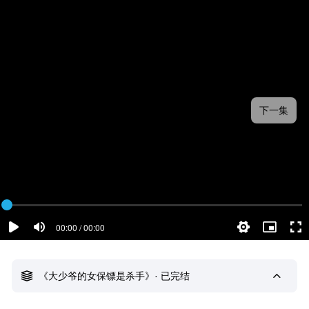
下一集
00:00 / 00:00
《大少爷的女保镖是杀手》· 已完结